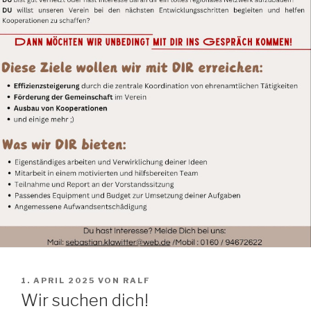
VERÖFFENTLICHT
1. APRIL 2025
VON
RALF
AM
Wir suchen dich!