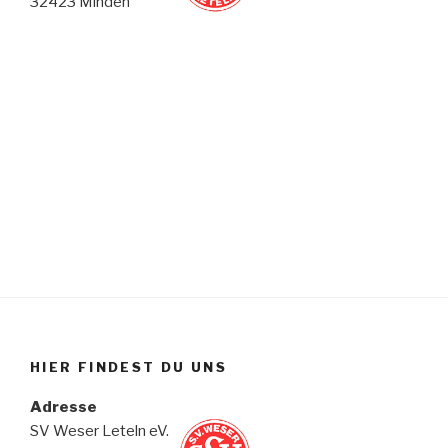
32423 Minden
HIER FINDEST DU UNS
Adresse
SV Weser Leteln eV.