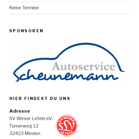
Keine Termine
SPONSOREN
HIER FINDEST DU UNS
Adresse
SV Weser Leteln eV.
Turnerweg 12
32423 Minden