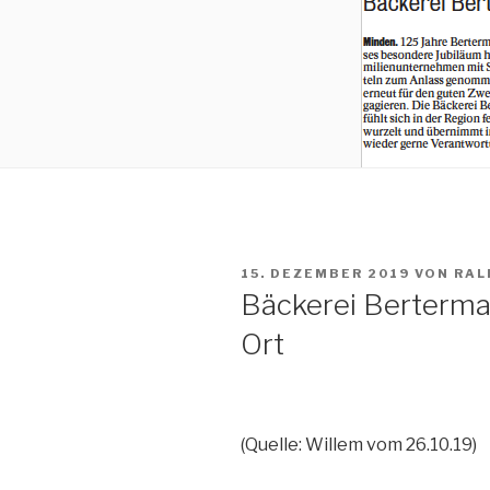
VERÖFFENTLICHT
15. DEZEMBER 2019
VON
RAL
AM
Bäckerei Berterman
Ort
(Quelle: Willem vom 26.10.19)