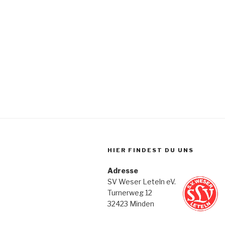
HIER FINDEST DU UNS
Adresse
SV Weser Leteln eV.
Turnerweg 12
32423 Minden