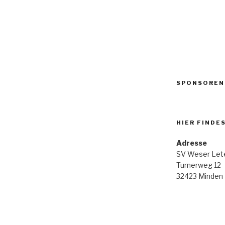
SPONSOREN
HIER FINDE
Adresse
SV Weser Lete
Turnerweg 12
32423 Minden