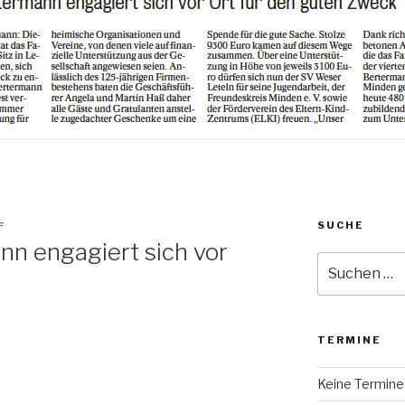
SUCHE
F
n engagiert sich vor
Suche
nach:
TERMINE
Keine Termine