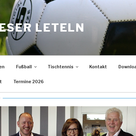
ESER LETELN
en
Fußball
Tischtennis
Kontakt
Downlo
t
Termine 2026