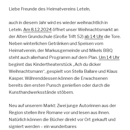
Liebe Freunde des Heimatvereins Leteln,
auch in diesem Jahr wird es wieder weihnachtlich in
Leteln.
Am 8.12.2024
öffnet unser Weihnachtsmarkt an
der Alten Grundschule (Große Trift 52)
ab 14 Uhr
die Tore.
Neben winterlichen Getränken und Speisen vom
Heimatverein, der Markusgemeinde und Mikels BBQ
steht auch allerhand Programm auf dem Plan.
Um 14 Uhr
beginnt das Kindertheaterstück „Ach du dicker
Weihnachtsmann“, gespielt von Stella Ballare und Klaus
Kasper. Währenddessen können die Erwachsenen
bereits den ersten Punsch genießen oder durch die
Kunsthandwerksstände stöbern.
Neu auf unserem Markt: Zwei junge Autorinnen aus der
Region stellen ihre Romane vor und lesen aus ihnen.
Natürlich können die Bücher direkt vor Ort gekauft und
signiert werden – ein wunderbares