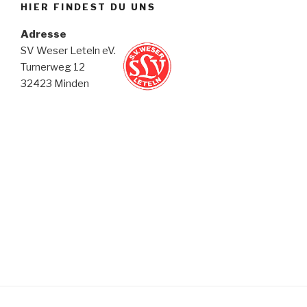
HIER FINDEST DU UNS
Adresse
SV Weser Leteln eV.
Turnerweg 12
32423 Minden