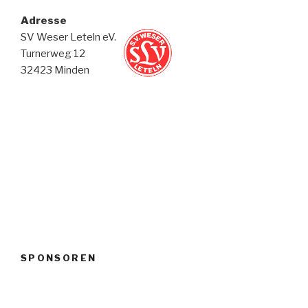
Adresse
SV Weser Leteln eV.
Turnerweg 12
32423 Minden
SPONSOREN